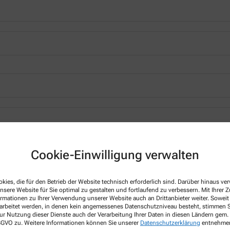
*
Cookie-Einwilligung verwalten
kies, die für den Betrieb der Website technisch erforderlich sind. Darüber hinaus v
nsere Website für Sie optimal zu gestalten und fortlaufend zu verbessern. Mit Ihrer
ormationen zu Ihrer Verwendung unserer Website auch an Drittanbieter weiter. Soweit
rarbeitet werden, in denen kein angemessenes Datenschutzniveau besteht, stimmen Si
ur Nutzung dieser Dienste auch der Verarbeitung Ihrer Daten in diesen Ländern gem. 
 DSGVO zu. Weitere Informationen können Sie unserer
Datenschutzerklärung
entnehme