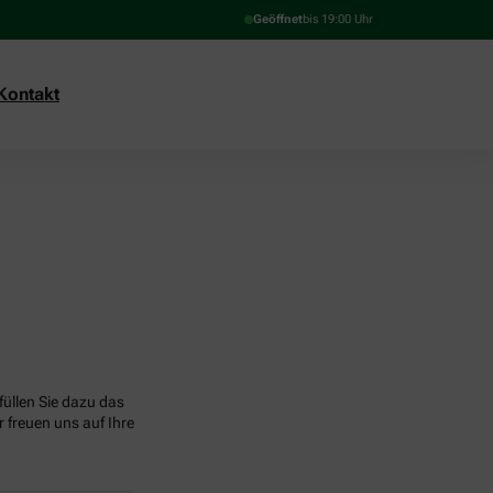
Geöffnet
bis 19:00 Uhr
Kontakt
üllen Sie dazu das
 freuen uns auf Ihre