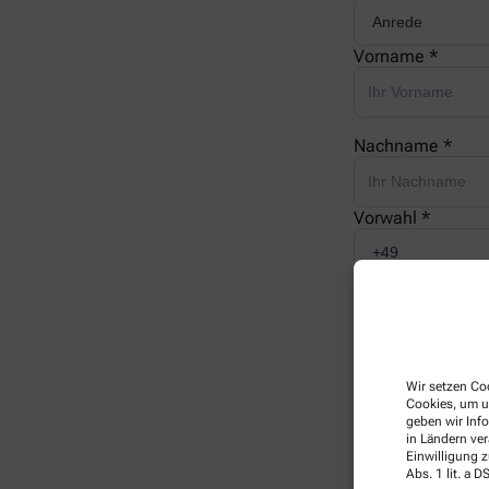
Vorname *
Nachname *
Vorwahl *
Telefonnummer 
E-Mail *
Wir setzen Coo
Cookies, um u
geben wir Inf
in Ländern ve
Ihre Nachricht *
Einwilligung z
Abs. 1 lit. a