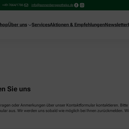
+49-7664/1786
info@sonnenbergapotheke.de
shop
Über uns
Services
Aktionen & Empfehlungen
Newsletter
en Sie uns
Fragen oder Anmerkungen über unser Kontaktformular kontaktieren. Bitte f
lar aus. Wir werden uns sobald wie möglich bei Ihnen zurückmelden. Wir