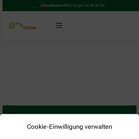
Geschlossen
öffnet morgen um 08:30 Uhr
Cookie-Einwilligung verwalten
Kontakt